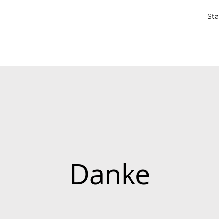
Sta
Danke