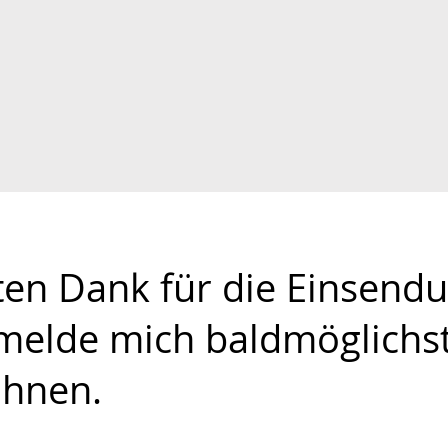
ten Dank für die Einsendu
 melde mich baldmöglichs
 Ihnen.