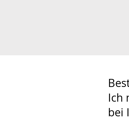
Bes
Ich
bei